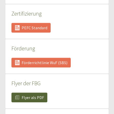
Zertifizierung
PEFC Standard
Förderung
Förderrichtlinie WuF (SBS)
Flyer der FBG
Flyer als PDF